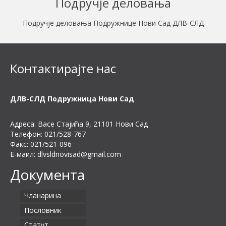
Подручје деловања
Подручје деловања Подружнице Нови Сад ДЛВ-СЛД
Контактирајте нас
ДЛВ-СЛД Подружница Нови Сад
Адреса: Васе Стајића 9, 21101 Нови Сад
Телефон: 021/528-767
Факс: 021/521-096
Е-маил:
dlvsldnovisad@gmail.com
Документа
Чланарина
Пословник
Статут