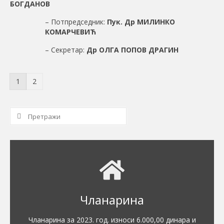
БОГДАНОВ
– Потпредседник:
Пук. Др МИЛИНКО
КОМАРЧЕВИЋ
– Секретар:
Др ОЛГА ПОПОВ ДРАГИН
1
2
Сеарцх
фор:
Чланарина
Чланарина за 2023. год. износи 6.000,00 динара и