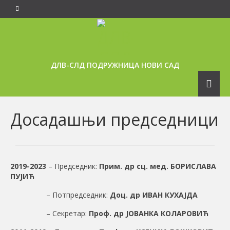
ДЛВ-СЛД ПОДРУЖНИЦА НОВИ САД
Досадашњи председници
2019-2023
– Председник:
Прим. др сц. мед. БОРИСЛАВА
ПУЈИЋ
– Потпредседник:
Доц. др ИВАН КУХАЈДА
– Секретар:
Проф. др ЈОВАНКА КОЛАРОВИЋ