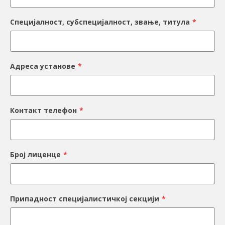
Специјалност, субспецијалност, звање, титула
*
Адреса установе
*
Контакт телефон
*
Број лиценце
*
Припадност специјалистичкој секцији
*