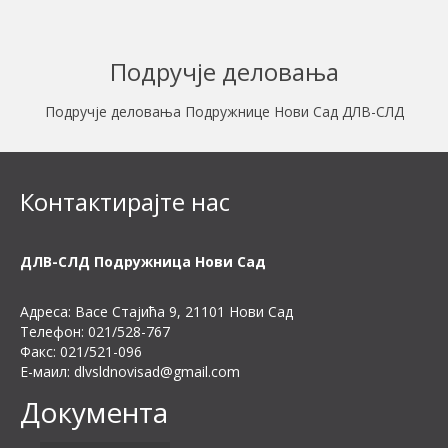
Подручје деловања
Подручје деловања Подружнице Нови Сад ДЛВ-СЛД
Контактирајте нас
ДЛВ-СЛД Подружница Нови Сад
Адреса: Васе Стајића 9, 21101 Нови Сад
Телефон: 021/528-767
Факс: 021/521-096
Е-маил:
dlvsldnovisad@gmail.com
Документа