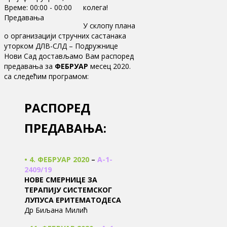
Време:
00:00 - 00:00
колега!
Предавања
У склопу плана
о организацији стручних састанака
уторком ДЛВ-СЛД – Подружнице
Нови Сад достављамо Вам распоред
предавања за
ФЕБРУАР
месец 2020.
са следећим програмом:
РАСПОРЕД
ПРЕДАВАЊА:
• 4. ФЕБРУАР 2020
–
А-1-
2409/19
НОВЕ СМЕРНИЦЕ ЗА
ТЕРАПИЈУ СИСТЕМСКОГ
ЛУПУСА ЕРИТЕМАТОДЕСА
Др Биљана Милић