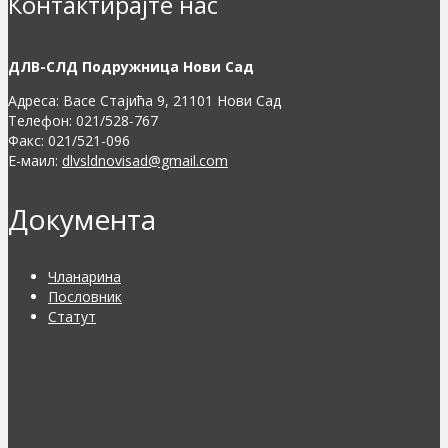
Контактирајте нас
ДЛВ-СЛД Подружница Нови Сад
Адреса: Васе Стајића 9, 21101 Нови Сад
Телефон: 021/528-767
Факс: 021/521-096
Е-маил:
dlvsldnovisad@gmail.com
Документа
Чланарина
Пословник
Статут