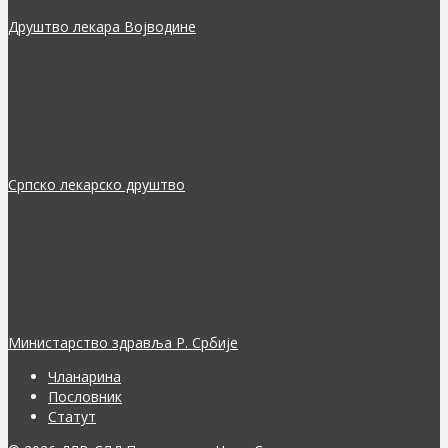
Друштво лекара Војводине
Српско лекарско друштво
Министарство здравља Р. Србије
Чланарина
Пословник
Статут