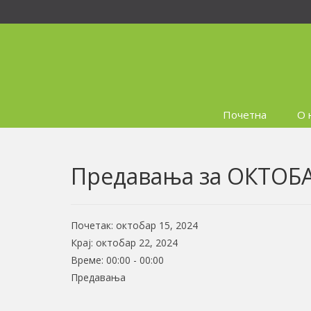
Почетна
О 
Предавања за ОКТОБ
Почетак:
октобар 15, 2024
Крај:
октобар 22, 2024
Време:
00:00 - 00:00
Предавања