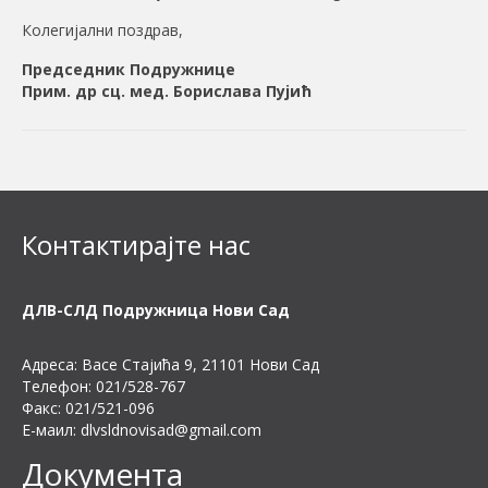
Колегијални поздрав,
Председник Подружнице
Прим. др сц. мед. Борислава Пујић
Контактирајте нас
ДЛВ-СЛД Подружница Нови Сад
Адреса: Васе Стајића 9, 21101 Нови Сад
Телефон: 021/528-767
Факс: 021/521-096
Е-маил:
dlvsldnovisad@gmail.com
Документа